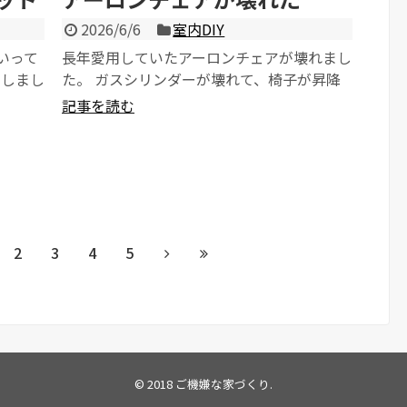
2026/6/6
室内DIY
といって
長年愛用していたアーロンチェアが壊れまし
にしまし
た。 ガスシリンダーが壊れて、椅子が昇降
グに散
できません。 シューと弱い音を立...
記事を読む
2
3
4
5
© 2018
ご機嫌な家づくり
.