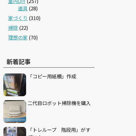
室内DIY
(257)
道具
(28)
家づくり
(310)
掃除
(22)
理想の家
(70)
新着記事
「コピー用紙棚」作成
二代目ロボット掃除機を購入
「トレループ 階段用」がす