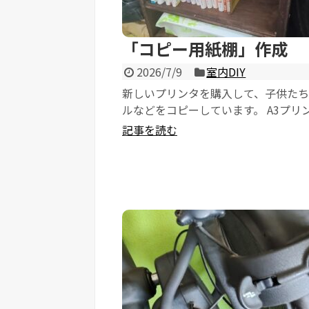
「コピー用紙棚」作成
2026/7/9
室内DIY
新しいプリンタを購入して、子供た
ルなどをコピーしています。 A3プリ
のですが、非常に便利です。 これまで左
記事を読む