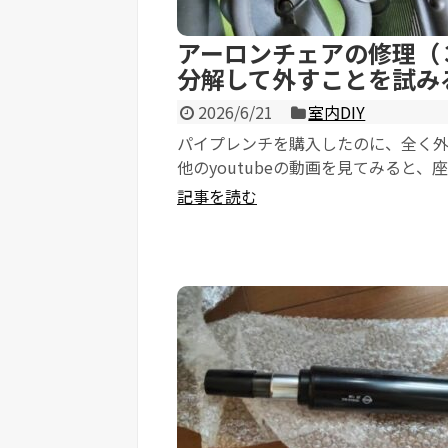
アーロンチェアの修理（
分解して外すことを試み
2026/6/21
室内DIY
パイプレンチを購入したのに、全く外
他のyoutubeの動画を見てみると、
り外して修理していました。 や...
記事を読む