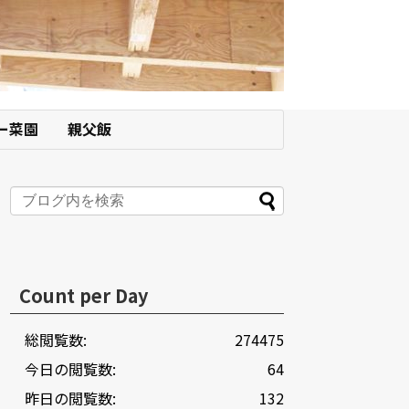
ー菜園
親父飯
Count per Day
総閲覧数:
274475
今日の閲覧数:
64
昨日の閲覧数:
132