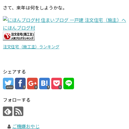
さて、来年は何をしようかな。
にほんブログ村
注文住宅（施工主）ランキング
シェアする
error
0
0
フォローする
ご機嫌おやじ