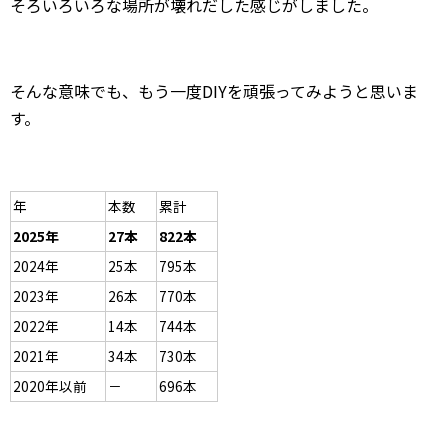
そろいろいろな場所が壊れだした感じがしました。
そんな意味でも、もう一度DIYを頑張ってみようと思いま
す。
年
本数
累計
2025年
27本
822本
2024年
25本
795本
2023年
26本
770本
2022年
14本
744本
2021年
34本
730本
2020年以前
－
696本