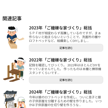
関連記事
2023年「ご機嫌な家づくり」総括
ＳＰＦ材が相変わらず高騰しているのですが、まぁ
作らないと始まらないということで、洗面所の棚や
ロフトベッドなど、結構楽しくDIYしまし...
記事を読む
2022年「ご機嫌な家づくり」総括
記録を確認してびっくり。 2022年はほとんどDIYを
やっていませんでした。 作ったものは本棚と掃除機
スタンドくらいです...
記事を読む
2024年「ご機嫌な家づくり」総括
今年は娘のロフトベッドを作成し、ついに息子と娘
の子供部屋を分離するための壁を作りました。 いつ
かは子供部屋の仕切り壁を作ろうな...