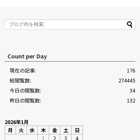
Count per Day
現在の記事:
176
総閲覧数:
274445
今日の閲覧数:
34
昨日の閲覧数:
132
2026年1月
月
火
水
木
金
土
日
1
2
3
4