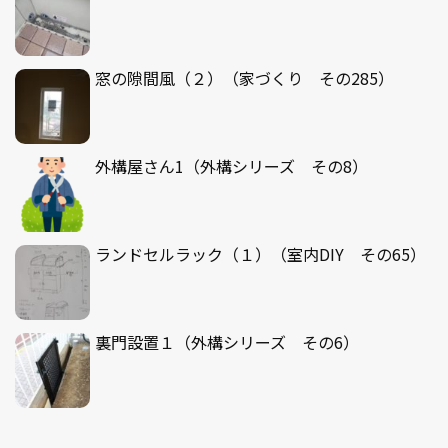
窓の隙間風（２）（家づくり その285）
外構屋さん1（外構シリーズ その8）
ランドセルラック（１）（室内DIY その65）
裏門設置１（外構シリーズ その6）