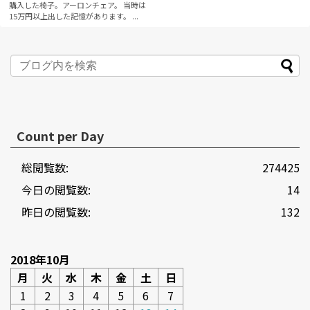
購入した椅子。アーロンチェア。 当時は
15万円以上出した記憶があります。 ...
記事を読む
Count per Day
総閲覧数:
274425
今日の閲覧数:
14
昨日の閲覧数:
132
2018年10月
月
火
水
木
金
土
日
1
2
3
4
5
6
7