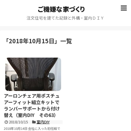
ご機嫌な家づくり
注文住宅を建てた記録と外構・室内ＤＩＹ
「
2018年10月15日
」
一覧
アーロンチェア用ポスチュ
アーフィット組立キットで
ランバーサポートから付け
替え（室内DIY その63）
2018/10/15
室内DIY
2018年10月14日 会社に入った初任給で