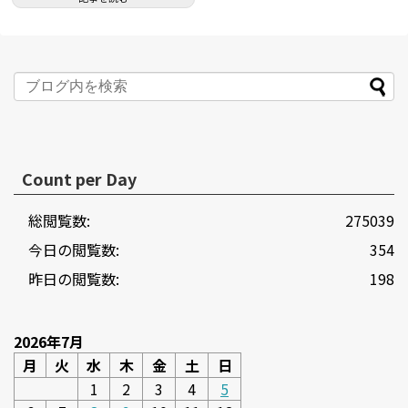
Count per Day
総閲覧数:
275039
今日の閲覧数:
354
昨日の閲覧数:
198
2026年7月
月
火
水
木
金
土
日
1
2
3
4
5