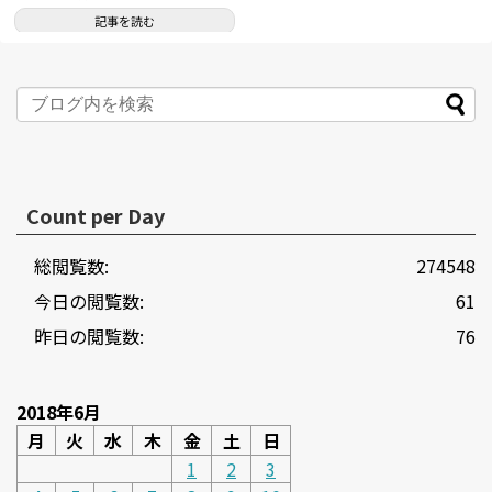
記事を読む
Count per Day
総閲覧数:
274548
今日の閲覧数:
61
昨日の閲覧数:
76
2018年6月
月
火
水
木
金
土
日
1
2
3