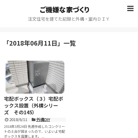
ご機嫌な家づくり
注文住宅を建てた記録と外構・室内ＤＩＹ
「
2018年06月11日
」
一覧
宅配ボックス（３）宅配ボ
ックス設置（外構シリー
ズ その145）
2018/6/11
外構DIY
2018年3月24日 先週作成したコンクリー
トの土台が固まったので、いよいよ宅配
ボックスを設置します。 ...