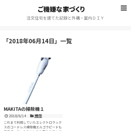
ご機嫌な家づくり
注文住宅を建てた記録と外構・室内ＤＩＹ
「
2018年06月14日
」
一覧
MAKITAの掃除機１
2018/6/14
掃除
これまで利用していたエレクトロラック
スのコードレス掃除機エルゴラピードも