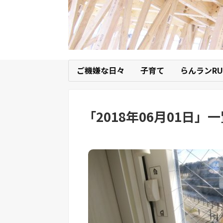
ご機嫌な日々
子育て
らんランRU
「
2018年06月01日
」
一