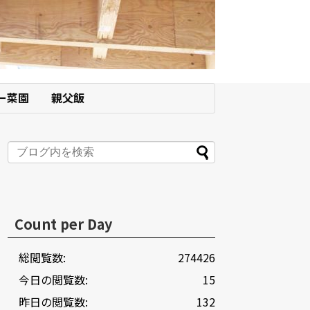
ー菜園
親父飯
Count per Day
総閲覧数:
274426
今日の閲覧数:
15
昨日の閲覧数:
132