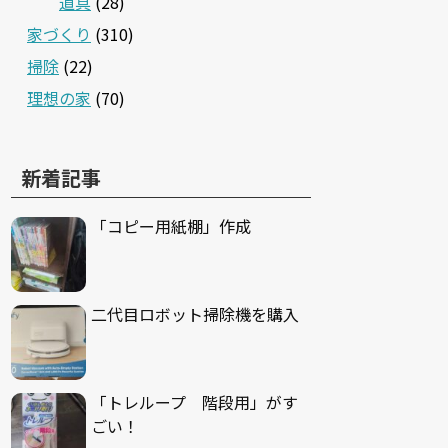
道具
(28)
家づくり
(310)
掃除
(22)
理想の家
(70)
新着記事
「コピー用紙棚」作成
二代目ロボット掃除機を購入
「トレループ 階段用」がす
ごい！