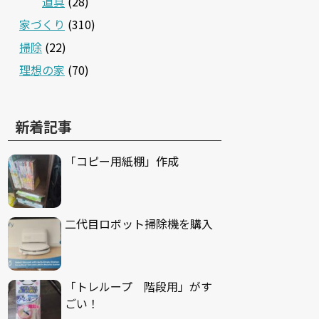
道具
(28)
家づくり
(310)
掃除
(22)
理想の家
(70)
新着記事
「コピー用紙棚」作成
二代目ロボット掃除機を購入
「トレループ 階段用」がす
ごい！