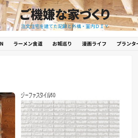
ご機嫌な家づくり
注文住宅を建てた記録と外構・室内ＤＩＹ
N
ラーメン食道
お城巡り
漫画ライフ
プランタ