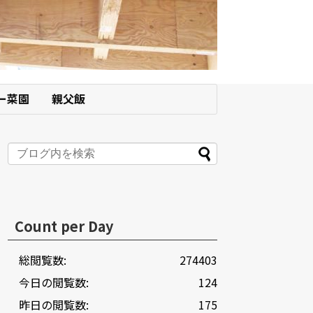
ー菜園
親父飯
Count per Day
総閲覧数:
274403
今日の閲覧数:
124
昨日の閲覧数:
175