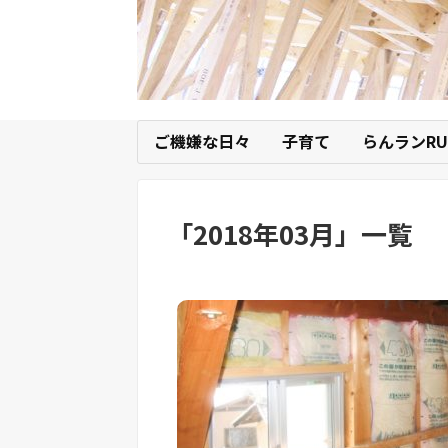
ご機嫌な日々
子育て
らんランRU
「
2018年03月
」
一覧