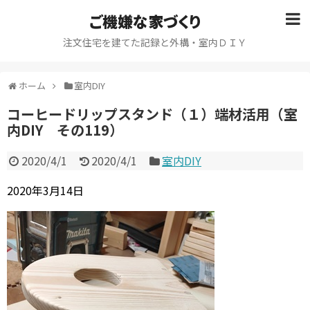
ご機嫌な家づくり
注文住宅を建てた記録と外構・室内ＤＩＹ
ホーム
室内DIY
コーヒードリップスタンド（１）端材活用（室
内DIY その119）
2020/4/1
2020/4/1
室内DIY
2020年3月14日