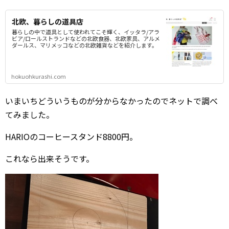
北欧、暮らしの道具店
暮らしの中で道具として使われてこそ輝く、イッタラ/アラ
ビア/ロールストランドなどの北欧食器、北欧家具、アルメ
ダールス、マリメッコなどの北欧雑貨などを紹介します。
hokuohkurashi.com
いまいちどういうものが分からなかったのでネットで調べ
てみました。
HARIOのコーヒースタンド8800円。
これなら出来そうです。