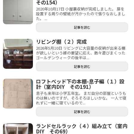
その154）
2020年10月17日 小屋裏収納が完成しました。 扉を
設置する周りの壁紙が汚かったので張りなおしまし
た。 ...
記事を読む
リビング棚（２）完成
2026年5月10日 リビングに大容量の収納が出来る棚
が欲しいという嫁の要望に応え、散々遊びまくった
ゴールデンウィークの後半は...
記事を読む
ロフトベッド下の本棚-息子編（１）設
計（室内DIY その191）
息子も来年は小学五年生。 まだ自分の部屋というも
のは無いのですが、そろそろほしいかな。 一人で寝
れずに一緒に寝ているので...
記事を読む
ランドセルラック（４）組み立て（室内
DIY その69）