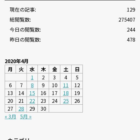
現在の記事:
129
総閲覧数:
275407
今日の閲覧数:
244
昨日の閲覧数:
478
2020年4月
月
火
水
木
金
土
日
1
2
3
4
5
6
7
8
9
10
11
12
13
14
15
16
17
18
19
20
21
22
23
24
25
26
27
28
29
30
« 3月
5月 »