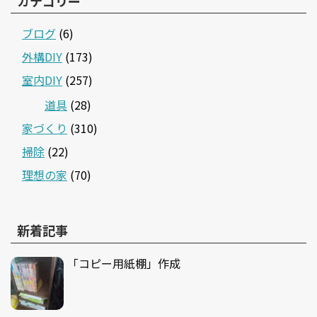
カテゴリー
ブログ
(6)
外構DIY
(173)
室内DIY
(257)
道具
(28)
家づくり
(310)
掃除
(22)
理想の家
(70)
新着記事
「コピー用紙棚」作成