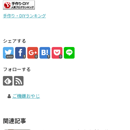
手作り・DIYランキング
シェアする
error
0
0
フォローする
ご機嫌おやじ
関連記事