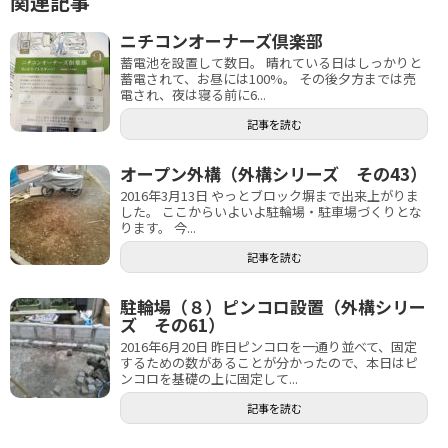
関連記事
ニチコンオーナーズ倶楽部
蓄電池を設置して数日。 晴れている日はしっかりと
蓄電されて、お昼には100%。 その後夕方までは売
電され、夜は寝る前に6...
記事を読む
オープン外構（外構シリーズ その43）
2016年3月13日 やっとブロック塀まで出来上がりま
した。 ここからいよいよ駐輪場・駐車場づくりとな
ります。 今...
記事を読む
駐輪場（８）ピンコロ設置（外構シリー
ズ その61）
2016年6月20日 昨日ピンコロを一通り並べて、固定
するための数があることが分かったので、本日はピ
ンコロを基礎の上に固定して...
記事を読む