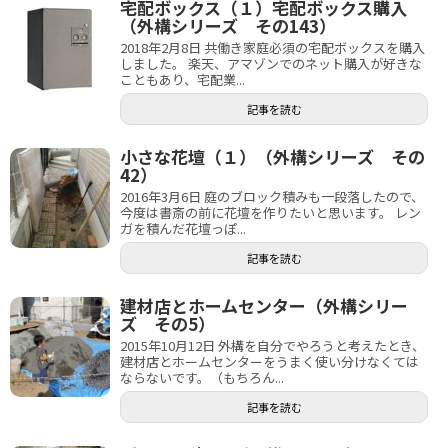
宅配ボックス（１）宅配ボックス購入
（外構シリーズ その143）
2018年2月8日 共働き家庭必須の宅配ボックスを購入
しました。 楽天、アマゾンでのネット購入が好きな
こともあり、宅配業...
記事を読む
小さな花壇（１）（外構シリーズ その
42）
2016年3月6日 庭のブロック積みも一段落したので、
今度は書斎の前に花壇を作りたいと思います。 レン
ガを積んだ花壇っぽ...
記事を読む
建材店とホームセンター（外構シリー
ズ その5）
2015年10月12日 外構を自分でやろうと考えたとき、
建材店とホームセンターをうまく使い分けなくては
ならないです。（もちろん...
記事を読む