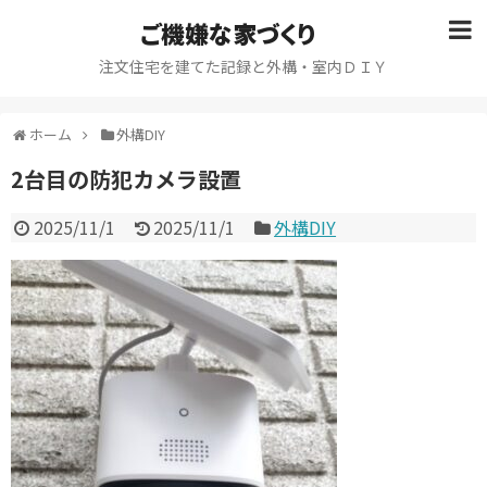
ご機嫌な家づくり
注文住宅を建てた記録と外構・室内ＤＩＹ
ホーム
外構DIY
2台目の防犯カメラ設置
2025/11/1
2025/11/1
外構DIY