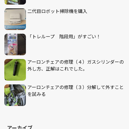
二代目ロボット掃除機を購入
「トレループ 階段用」がすごい！
アーロンチェアの修理（４）ガスシリンダーの
外し方、正解はこれでした。
アーロンチェアの修理（３）分解して外すこと
を試みる
アーカイブ