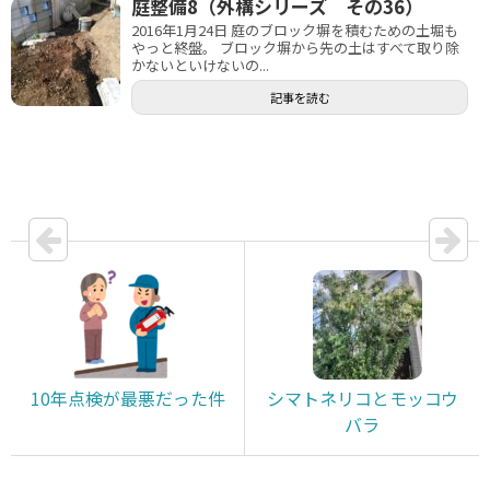
庭整備8（外構シリーズ その36）
2016年1月24日 庭のブロック塀を積むための土堀も
やっと終盤。 ブロック塀から先の土はすべて取り除
かないといけないの...
記事を読む
10年点検が最悪だった件
シマトネリコとモッコウ
バラ