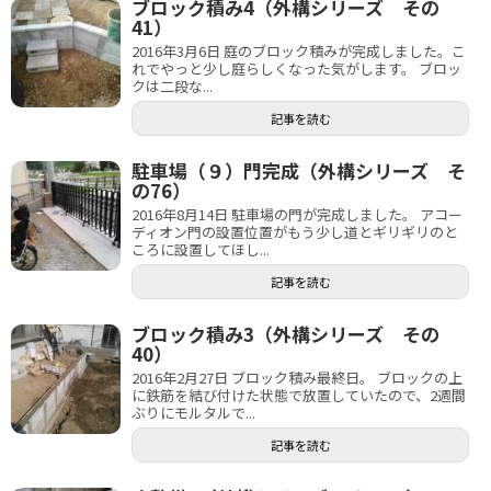
ブロック積み4（外構シリーズ その
41）
2016年3月6日 庭のブロック積みが完成しました。こ
れでやっと少し庭らしくなった気がします。 ブロッ
クは二段な...
記事を読む
駐車場（９）門完成（外構シリーズ そ
の76）
2016年8月14日 駐車場の門が完成しました。 アコー
ディオン門の設置位置がもう少し道とギリギリのと
ころに設置してほし...
記事を読む
ブロック積み3（外構シリーズ その
40）
2016年2月27日 ブロック積み最終日。 ブロックの上
に鉄筋を結び付けた状態で放置していたので、2週間
ぶりにモルタルで...
記事を読む