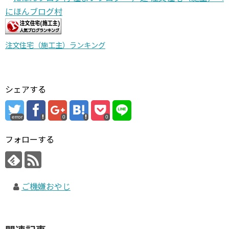
にほんブログ村
注文住宅（施工主）ランキング
シェアする
error
0
0
フォローする
ご機嫌おやじ