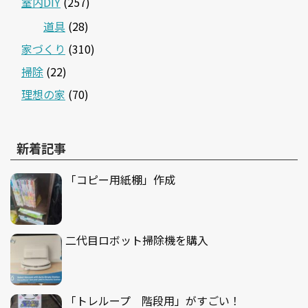
室内DIY
(257)
道具
(28)
家づくり
(310)
掃除
(22)
理想の家
(70)
新着記事
「コピー用紙棚」作成
二代目ロボット掃除機を購入
「トレループ 階段用」がすごい！