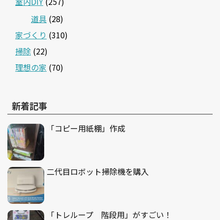
室内DIY
(257)
道具
(28)
家づくり
(310)
掃除
(22)
理想の家
(70)
新着記事
「コピー用紙棚」作成
二代目ロボット掃除機を購入
「トレループ 階段用」がすごい！