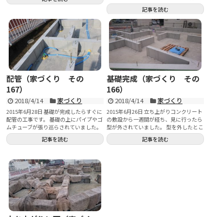
回を使っ...
記事を読む
配管（家づくり その
基礎完成（家づくり その
167）
166）
2018/4/14
家づくり
2018/4/14
家づくり
2015年6月28日 基礎が完成したらすぐに
2015年6月26日 立ち上がりコンクリート
配管の工事です。 基礎の上にパイプやゴ
の敷設から一週間が経ち、見に行ったら
ムチューブが張り巡らされていました。
型が外されていました。 型を外したとこ
...
ろ...
記事を読む
記事を読む