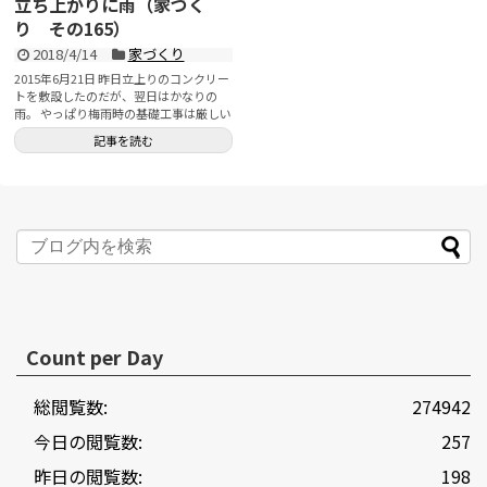
立ち上がりに雨（家づく
り その165）
2018/4/14
家づくり
2015年6月21日 昨日立上りのコンクリー
トを敷設したのだが、翌日はかなりの
雨。 やっぱり梅雨時の基礎工事は厳しい
なぁ...
記事を読む
Count per Day
総閲覧数:
274942
今日の閲覧数:
257
昨日の閲覧数:
198