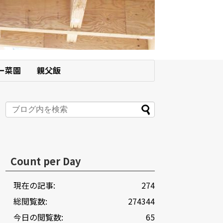
ー菜園
親父飯
Count per Day
現在の記事:
274
総閲覧数:
274344
今日の閲覧数:
65