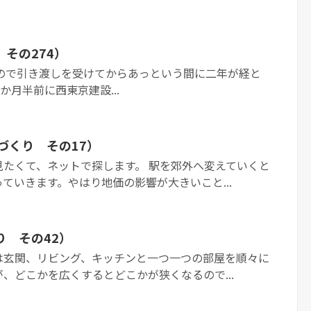
その274）
早いもので引き渡しを受けてからあっという間に二年が経と
か月半前に西東京建設...
づくり その17）
見たくて、ネットで探します。 駅を郊外へ変えていくと
ていきます。やはり地価の影響が大きいこと...
り その42）
は玄関、リビング、キッチンと一つ一つの部屋を順々に
、どこかを広くするとどこかが狭くなるので...