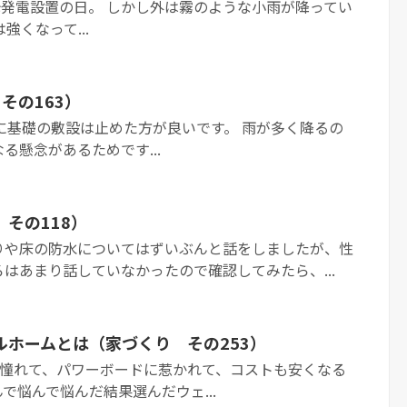
太陽光発電設置の日。 しかし外は霧のような小雨が降ってい
強くなって...
その163）
雨時に基礎の敷設は止めた方が良いです。 雨が多く降るの
る懸念があるためです...
その118）
りや床の防水についてはずいぶんと話をしましたが、性
はあまり話していなかったので確認してみたら、...
ルホームとは（家づくり その253）
屋上に憧れて、パワーボードに惹かれて、コストも安くなる
で悩んで悩んだ結果選んだウェ...