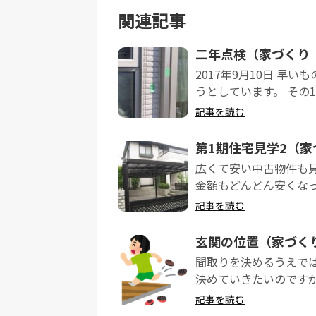
関連記事
二年点検（家づくり 
2017年9月10日 
うとしています。 その1
記事を読む
第1期住宅見学2（家
広くて安い中古物件も
金額もどんどん安くなっ
記事を読む
玄関の位置（家づく
間取りを決めるうえで
決めていきたいのですが
記事を読む