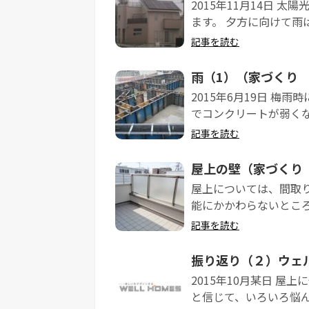
2015年11月14日 
ます。 夕方に向けて雨は
記事を読む
雨（1）（家づくり 
2015年6月19日 梅
でコンクリートが弱くな
記事を読む
屋上の壁（家づくり 
屋上については、間取
能にかかわらないところ
記事を読む
振り返り（２）ウェ
2015年10月某日 
と信じて、いろいろ悩ん