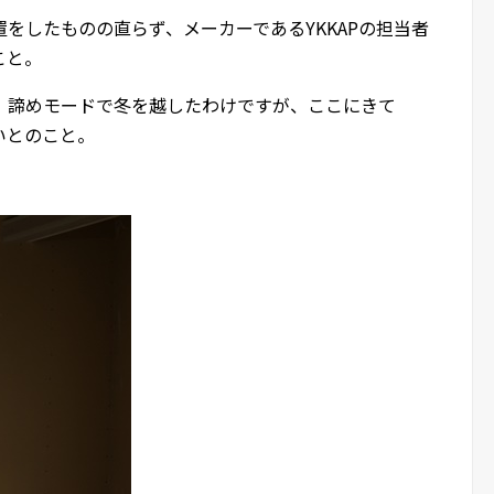
をしたものの直らず、メーカーであるYKKAPの担当者
こと。
、諦めモードで冬を越したわけですが、ここにきて
いとのこと。