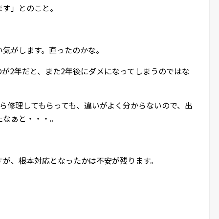
ます」とのこと。
い気がします。直ったのかな。
が2年だと、また2年後にダメになってしまうのではな
から修理してもらっても、違いがよく分からないので、出
たなぁと・・・。
すが、根本対応となったかは不安が残ります。