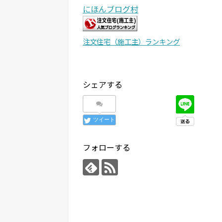
にほんブログ村
注文住宅（施工主）ランキング
シェアする
ツイート
フォローする