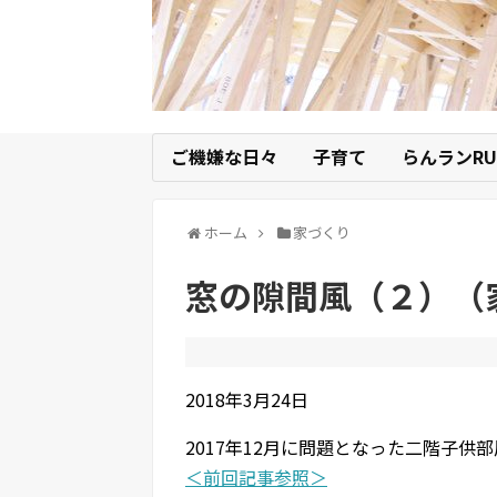
ご機嫌な日々
子育て
らんランRU
ホーム
家づくり
窓の隙間風（２）（
2018年3月24日
2017年12月に問題となった二階子供
＜前回記事参照＞