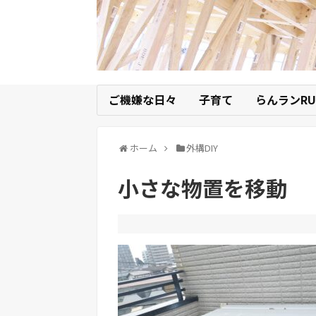
ご機嫌な日々
子育て
らんランRU
ホーム
外構DIY
小さな物置を移動