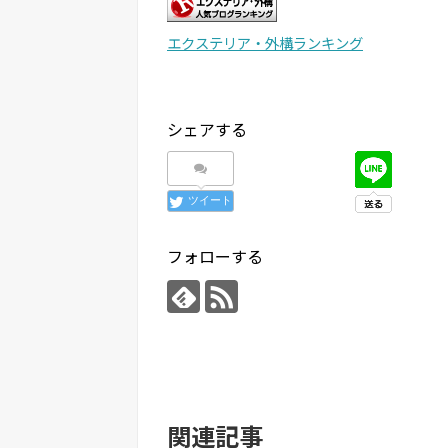
エクステリア・外構ランキング
シェアする
ツイート
フォローする
関連記事