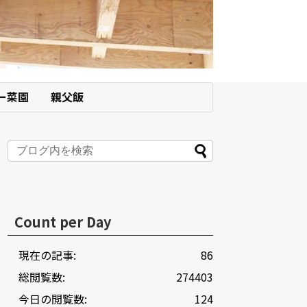
ー菜園
親父飯
Count per Day
現在の記事:
86
総閲覧数:
274403
今日の閲覧数:
124