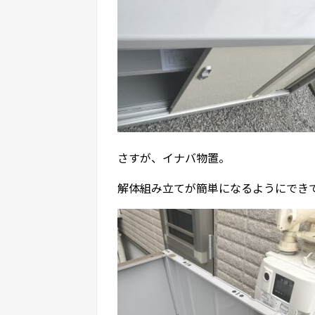
さすが、イナバ物置。
解体組み立てが簡単になるようにでき