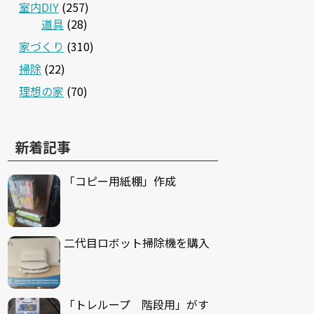
室内DIY
(257)
道具
(28)
家づくり
(310)
掃除
(22)
理想の家
(70)
新着記事
「コピー用紙棚」作成
二代目ロボット掃除機を購入
「トレループ 階段用」がす