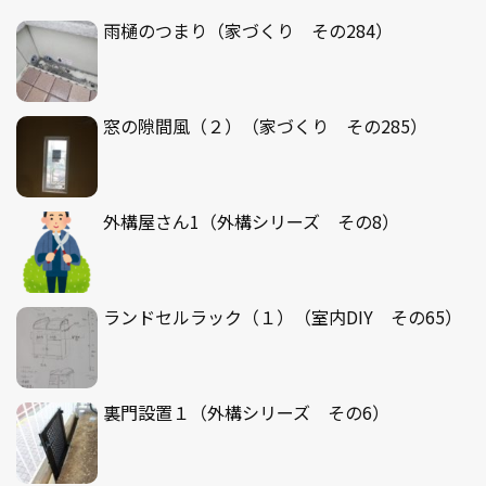
雨樋のつまり（家づくり その284）
窓の隙間風（２）（家づくり その285）
外構屋さん1（外構シリーズ その8）
ランドセルラック（１）（室内DIY その65）
裏門設置１（外構シリーズ その6）