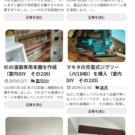
に息子と娘の子供部屋を分離するための
た。 最近お気に入りの国産杉のカフェ板
壁を作りました。 いつかは子供部屋の仕
を使用します。 へ...
切り壁を作ろうな...
記事を読む
記事を読む
杉の漫画専用本棚を作成
マキタの充電式ジグソー
（室内DIY その236）
（JV184D）を購入（室内
DIY その235）
2024/12/7
室内DIY
2024/11/30
道具
2024年7月15日 息子の部屋に漫画用の本
棚を作成しました。 それまでも普通のス
丸のこを購入してからあまり出番が無く
チール本棚を使っていたのですが、やは
なったジグソーですが、丸のこで出来な
り...
い部分も結構あって、その場合に登場し
記事を読む
ます。 特に今作っ...
記事を読む