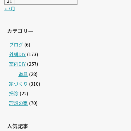
31
« 7月
カテゴリー
ブログ
(6)
外構DIY
(173)
室内DIY
(257)
道具
(28)
家づくり
(310)
掃除
(22)
理想の家
(70)
人気記事