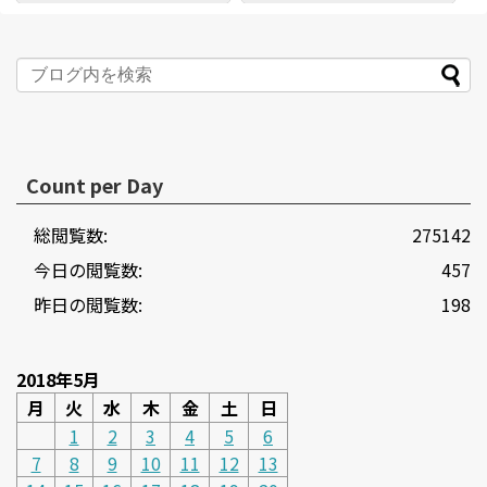
Count per Day
総閲覧数:
275142
今日の閲覧数:
457
昨日の閲覧数:
198
2018年5月
月
火
水
木
金
土
日
1
2
3
4
5
6
7
8
9
10
11
12
13