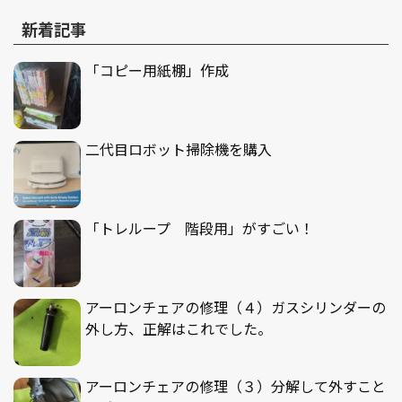
新着記事
「コピー用紙棚」作成
二代目ロボット掃除機を購入
「トレループ 階段用」がすごい！
アーロンチェアの修理（４）ガスシリンダーの
外し方、正解はこれでした。
アーロンチェアの修理（３）分解して外すこと