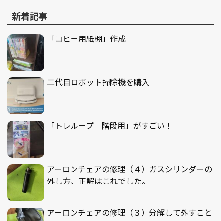
新着記事
「コピー用紙棚」作成
二代目ロボット掃除機を購入
「トレループ 階段用」がすごい！
アーロンチェアの修理（４）ガスシリンダーの
外し方、正解はこれでした。
アーロンチェアの修理（３）分解して外すこと