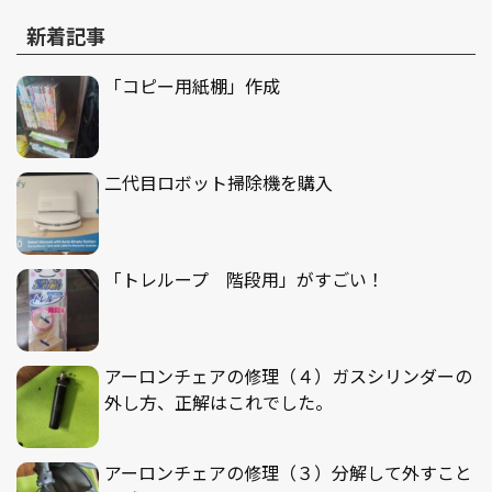
新着記事
「コピー用紙棚」作成
二代目ロボット掃除機を購入
「トレループ 階段用」がすごい！
アーロンチェアの修理（４）ガスシリンダーの
外し方、正解はこれでした。
アーロンチェアの修理（３）分解して外すこと