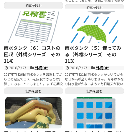
ることにしました。 建物が完成する前か
で...
ら...
記事を読む
記事を読む
雨水タンク（６）コストの
雨水タンク（５）使ってみ
回収（外構シリーズ その
る（外構シリーズ その
114）
113）
2018/5/27
外構DIY
2018/5/27
外構DIY
2017年7月26日 雨水タンクを設置してか
2017年7月21日 雨水タンクがついてから
らどの程度でコストを回収できるのか計
なぜか雨が全く降りません。 今年はかな
算してみることにしました。 まず初期投
り降水量が少ないようで毎日晴天が続い
資...
て...
記事を読む
記事を読む