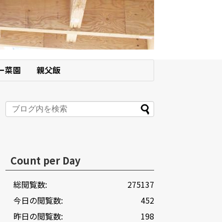
ー菜園
親父飯
Count per Day
総閲覧数:
275137
今日の閲覧数:
452
昨日の閲覧数:
198