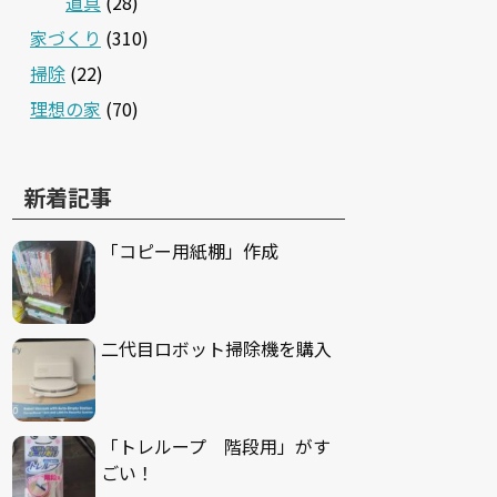
道具
(28)
家づくり
(310)
掃除
(22)
理想の家
(70)
新着記事
「コピー用紙棚」作成
二代目ロボット掃除機を購入
「トレループ 階段用」がす
ごい！