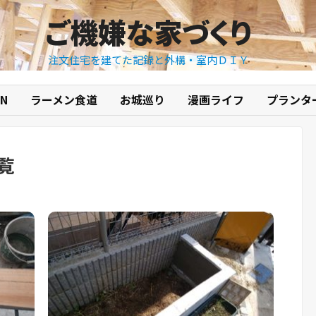
ご機嫌な家づくり
注文住宅を建てた記録と外構・室内ＤＩＹ
N
ラーメン食道
お城巡り
漫画ライフ
プランタ
覧